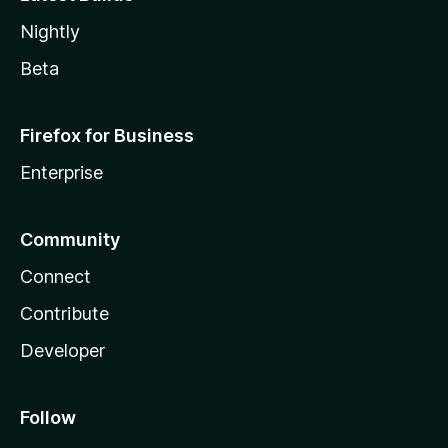
Nightly
Beta
Firefox for Business
Enterprise
Community
Connect
Contribute
Developer
Follow