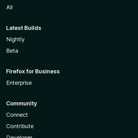
All
Latest Builds
Nightly
Beta
Firefox for Business
Enterprise
Community
Connect
Contribute
Developer