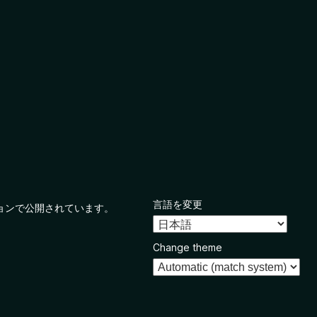
言語を変更
ョンで公開されています。
Change theme