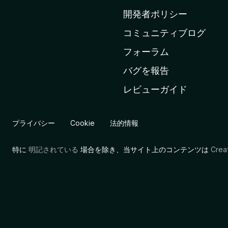
ム
開発者ポリシー
ペ
コミュニティブログ
ー
ジ
フォーラム
へ
バグを報告
レビューガイド
プライバシー
Cookie
法的情報
特に
明記されている
場合を除き、当サイト上のコンテンツは
Cre