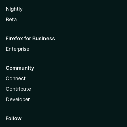
Nightly
Beta
Firefox for Business
Enterprise
Community
Connect
Contribute
Developer
Follow