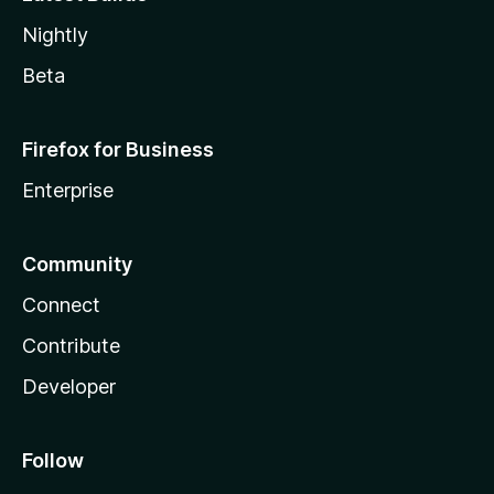
Nightly
Beta
Firefox for Business
Enterprise
Community
Connect
Contribute
Developer
Follow