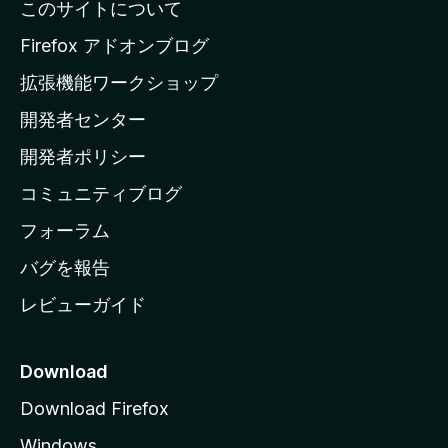
このサイトについて
l
a
Firefox アドオンブログ
の
拡張機能ワークショップ
ホ
開発者センター
ー
ム
開発者ポリシー
ペ
コミュニティブログ
ー
ジ
フォーラム
へ
バグを報告
レビューガイド
Download
Download Firefox
Windows