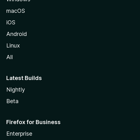
macOS
iOS
Android
Linux
All
Latest Builds
Nightly
Beta
Firefox for Business
Enterprise