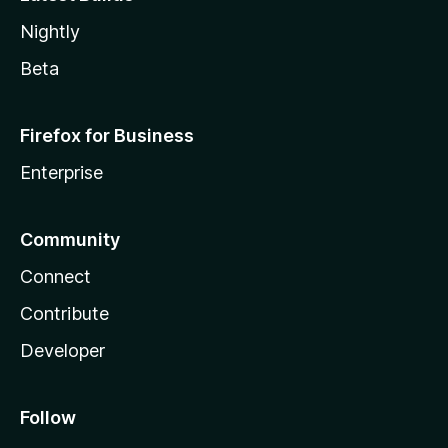
Nightly
Beta
Firefox for Business
Enterprise
Community
Connect
Contribute
Developer
Follow