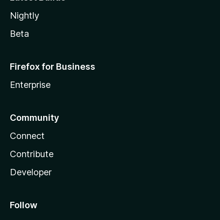
Nightly
Beta
Firefox for Business
Enterprise
Community
Connect
Contribute
Developer
Follow