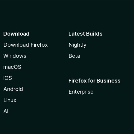
Download
Latest Builds
Download Firefox
Nightly
Windows
Beta
macOS
iOS
Firefox for Business
Android
Enterprise
Linux
All