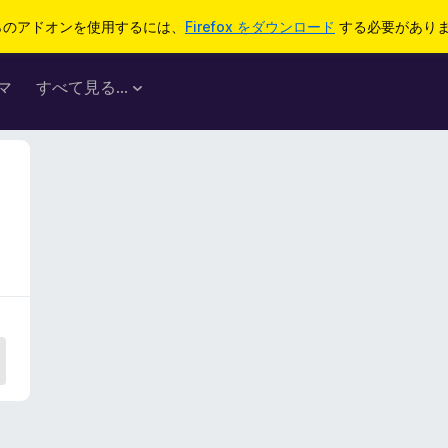
らのアドオンを使用するには、
Firefox をダウンロード
する必要があり
マ
すべて見る...