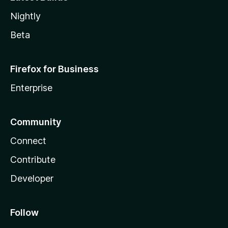
Nightly
Beta
Firefox for Business
Enterprise
Community
Connect
Contribute
Developer
Follow