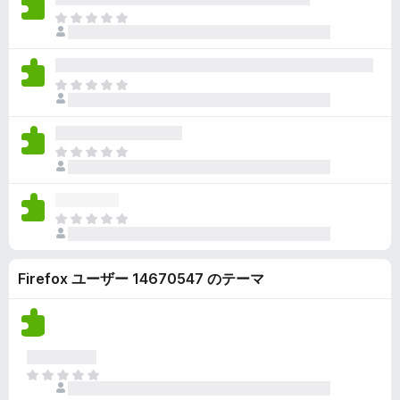
ん
価
い
ま
さ
ま
だ
れ
せ
評
て
ん
価
い
ま
さ
ま
だ
れ
せ
評
て
ん
価
い
ま
さ
ま
だ
れ
せ
評
て
ん
価
い
ま
さ
ま
だ
れ
せ
評
て
ん
Firefox ユーザー 14670547 のテーマ
価
い
さ
ま
れ
せ
て
ん
い
ま
ま
せ
だ