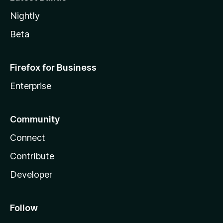
Nightly
Beta
Firefox for Business
Enterprise
Community
Connect
Contribute
Developer
Follow