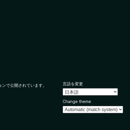
言語を変更
ョンで公開されています。
Change theme