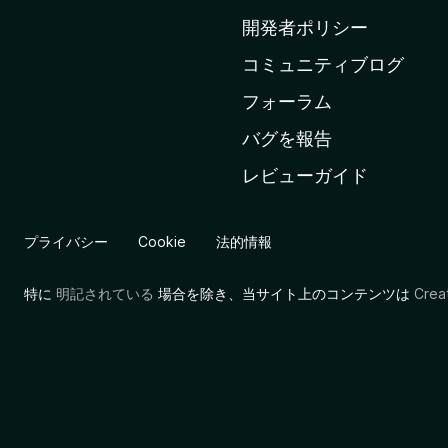
ム
開発者ポリシー
ペ
コミュニティブログ
ー
ジ
フォーラム
へ
バグを報告
レビューガイド
プライバシー
Cookie
法的情報
特に
明記されている
場合を除き、当サイト上のコンテンツは
Cre