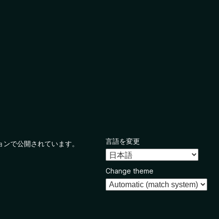
言語を変更
ョンで公開されています。
Change theme