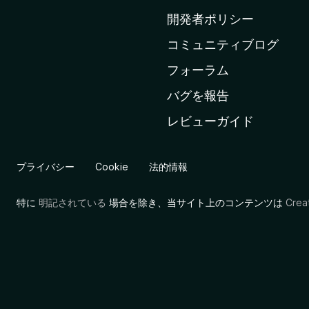
ム
開発者ポリシー
ペ
コミュニティブログ
ー
ジ
フォーラム
へ
バグを報告
レビューガイド
プライバシー
Cookie
法的情報
特に
明記されている
場合を除き、当サイト上のコンテンツは
Cre