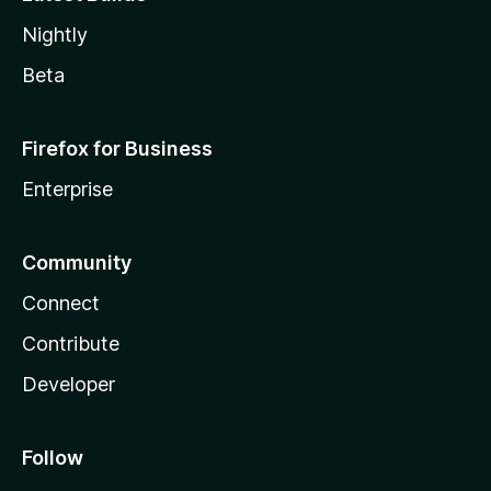
Nightly
Beta
Firefox for Business
Enterprise
Community
Connect
Contribute
Developer
Follow