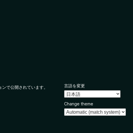
言語を変更
ョンで公開されています。
Change theme