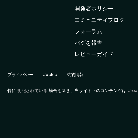
ム
開発者ポリシー
ペ
コミュニティブログ
ー
ジ
フォーラム
へ
バグを報告
レビューガイド
プライバシー
Cookie
法的情報
特に
明記されている
場合を除き、当サイト上のコンテンツは
Cre