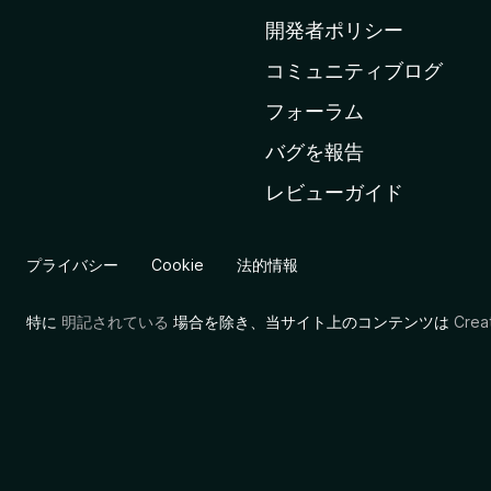
ム
開発者ポリシー
ペ
コミュニティブログ
ー
ジ
フォーラム
へ
バグを報告
レビューガイド
プライバシー
Cookie
法的情報
特に
明記されている
場合を除き、当サイト上のコンテンツは
Cre