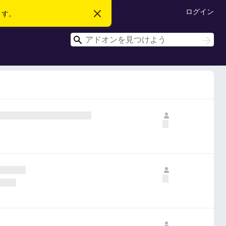
ログイン
ます。
こ
の
お
検
知
検
ら
索
索
せ
を
閉
じ
る