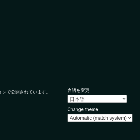
言語を変更
ョンで公開されています。
Change theme