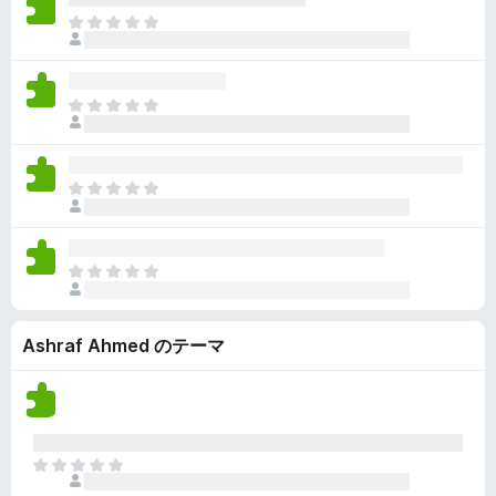
ん
価
い
ま
さ
ま
だ
れ
せ
評
て
ん
価
い
ま
さ
ま
だ
れ
せ
評
て
ん
価
い
ま
さ
ま
だ
れ
せ
評
て
ん
価
い
ま
さ
ま
だ
れ
せ
評
て
ん
Ashraf Ahmed のテーマ
価
い
さ
ま
れ
せ
て
ん
い
ま
ま
せ
だ