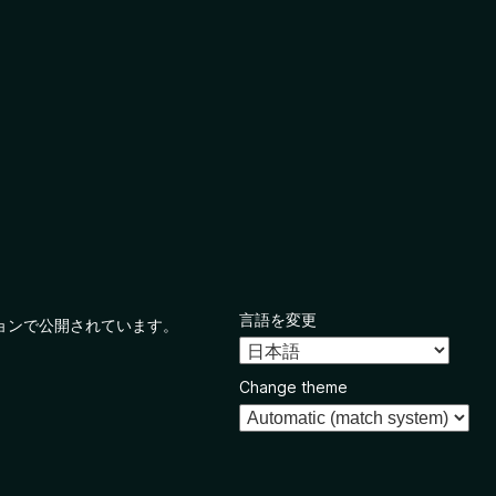
言語を変更
ョンで公開されています。
Change theme