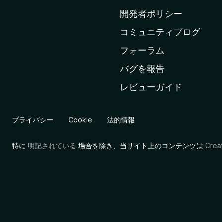
ム
開発者ポリシー
ペ
コミュニティブログ
ー
ジ
フォーラム
へ
バグを報告
レビューガイド
プライバシー
Cookie
法的情報
特に
明記されている
場合を除き、当サイト上のコンテンツは
Cre