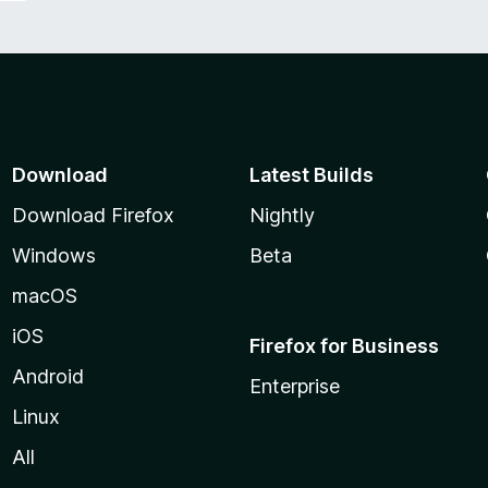
Download
Latest Builds
Download Firefox
Nightly
Windows
Beta
macOS
iOS
Firefox for Business
Android
Enterprise
Linux
All