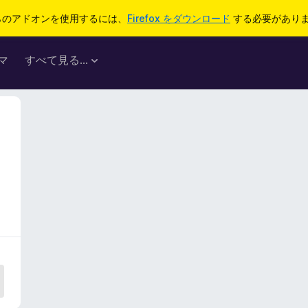
らのアドオンを使用するには、
Firefox をダウンロード
する必要があり
マ
すべて見る...