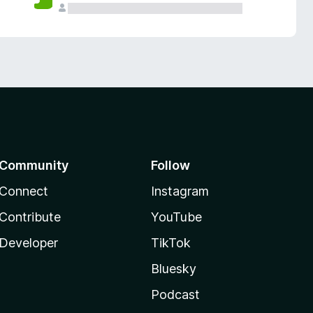
Community
Follow
Connect
Instagram
Contribute
YouTube
Developer
TikTok
Bluesky
Podcast