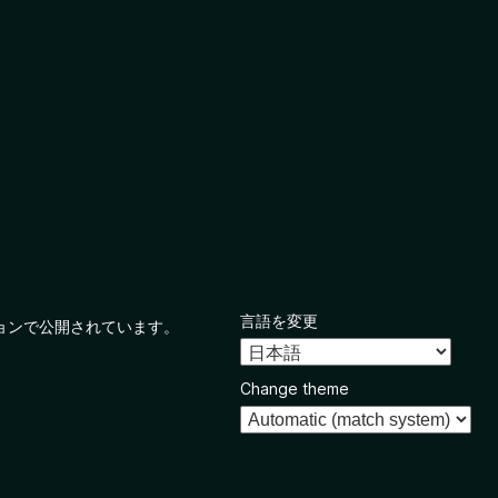
言語を変更
ョンで公開されています。
Change theme