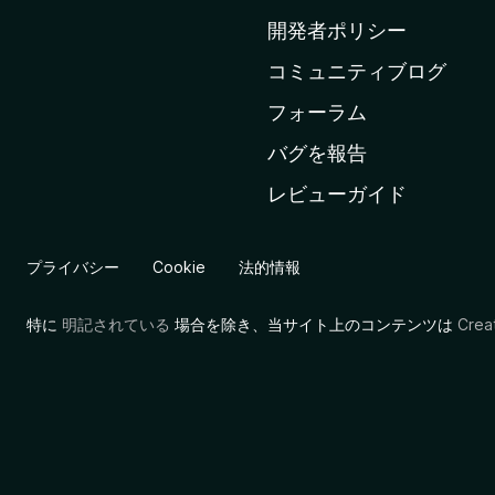
ム
開発者ポリシー
ペ
コミュニティブログ
ー
ジ
フォーラム
へ
バグを報告
レビューガイド
プライバシー
Cookie
法的情報
特に
明記されている
場合を除き、当サイト上のコンテンツは
Cre