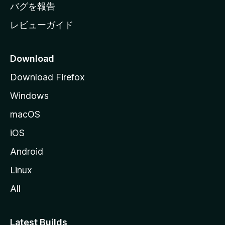
へ
バグを報告
レビューガイド
Download
Download Firefox
Windows
macOS
iOS
Android
Linux
All
Latest Builds