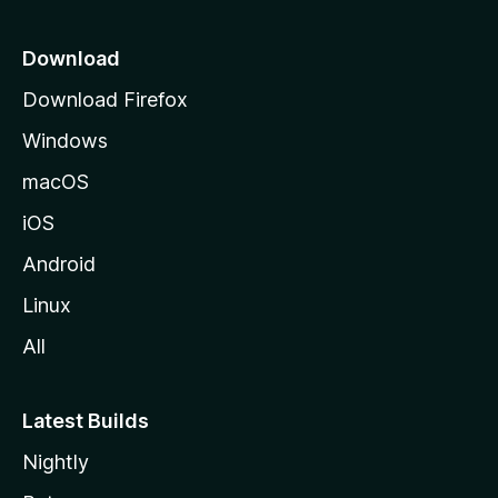
Download
Download Firefox
Windows
macOS
iOS
Android
Linux
All
Latest Builds
Nightly