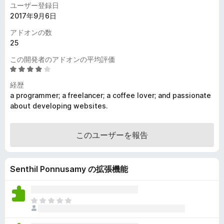
ユーザー登録日
2017年9月6日
アドオンの数
25
この開発者のアドオンの平均評価
5
段
経歴
階
a programmer; a freelancer; a coffee lover; and passionate
中
about developing websites.
4
.
1
このユーザーを報告
の
評
価
Senthil Ponnusamy の拡張機能
ま
だ
評