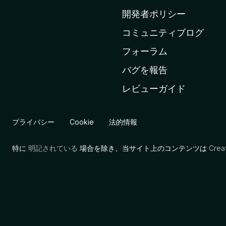
ム
開発者ポリシー
ペ
コミュニティブログ
ー
ジ
フォーラム
へ
バグを報告
レビューガイド
プライバシー
Cookie
法的情報
特に
明記されている
場合を除き、当サイト上のコンテンツは
Cre