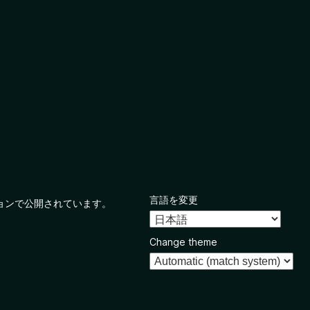
言語を変更
ョンで公開されています。
Change theme