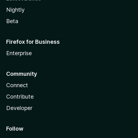
Nightly
Beta
Firefox for Business
Enterprise
Community
Connect
Contribute
Developer
Follow