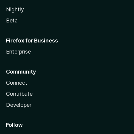
Nightly
Beta
Firefox for Business
Enterprise
Community
Connect
Contribute
Developer
Follow