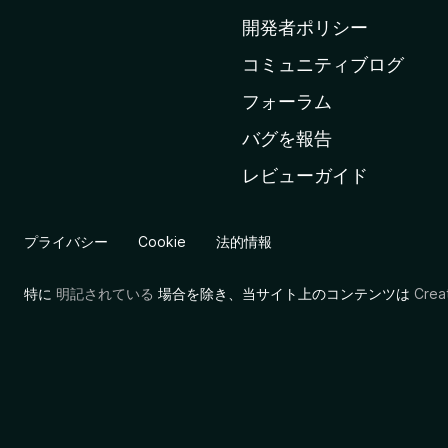
ム
開発者ポリシー
ペ
コミュニティブログ
ー
ジ
フォーラム
へ
バグを報告
レビューガイド
プライバシー
Cookie
法的情報
特に
明記されている
場合を除き、当サイト上のコンテンツは
Cre