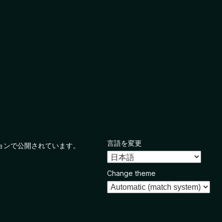
言語を変更
ョンで公開されています。
Change theme