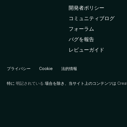
ム
開発者ポリシー
ペ
コミュニティブログ
ー
ジ
フォーラム
へ
バグを報告
レビューガイド
プライバシー
Cookie
法的情報
特に
明記されている
場合を除き、当サイト上のコンテンツは
Cre