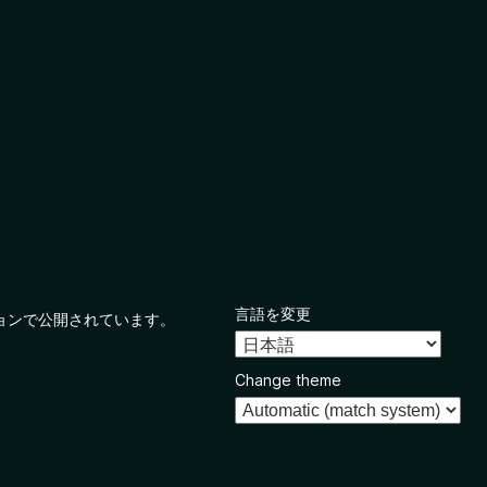
言語を変更
ョンで公開されています。
Change theme