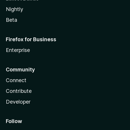
Nightly
Beta
Firefox for Business
Enterprise
Community
Connect
Contribute
Developer
Follow