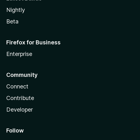
Nightly
Beta
Firefox for Business
Enterprise
Community
Connect
Contribute
Developer
Follow