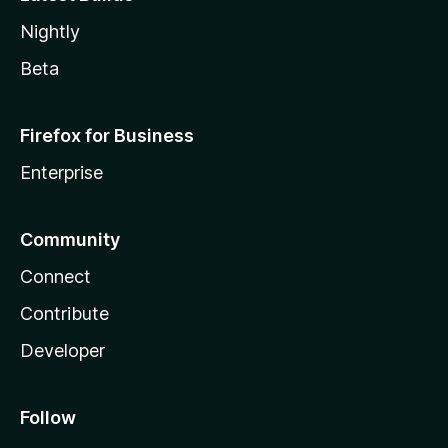
Nightly
Beta
Firefox for Business
Enterprise
Community
Connect
Contribute
Developer
Follow