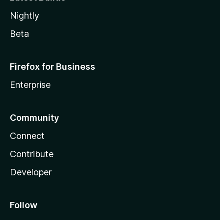
Nightly
Beta
Firefox for Business
Enterprise
Community
Connect
Contribute
Developer
Follow