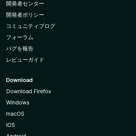
開発者センター
ー
ム
開発者ポリシー
ペ
コミュニティブログ
ー
ジ
フォーラム
へ
バグを報告
レビューガイド
Download
Download Firefox
Windows
macOS
iOS