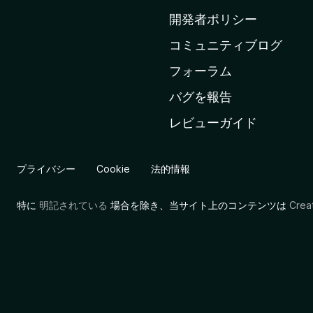
ム
開発者ポリシー
ペ
コミュニティブログ
ー
ジ
フォーラム
へ
バグを報告
レビューガイド
プライバシー
Cookie
法的情報
特に
明記されている
場合を除き、当サイト上のコンテンツは
Cre