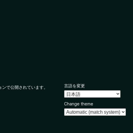
言語を変更
ョンで公開されています。
Change theme