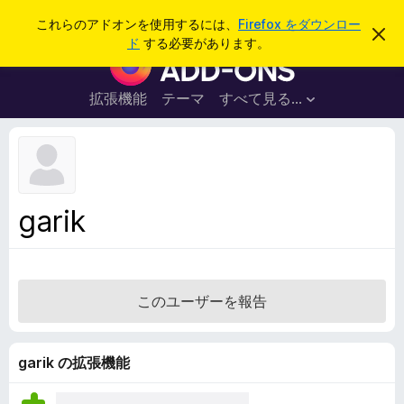
検
ログイン
これらのアドオンを使用するには、
Firefox をダウンロー
こ
索
ド
する必要があります。
の
F
お
i
知
ら
r
拡張機能
テーマ
すべて見る...
せ
e
を
閉
f
じ
o
る
x
ブ
garik
ラ
ウ
ザ
ー
このユーザーを報告
ア
ド
オ
garik の拡張機能
ン