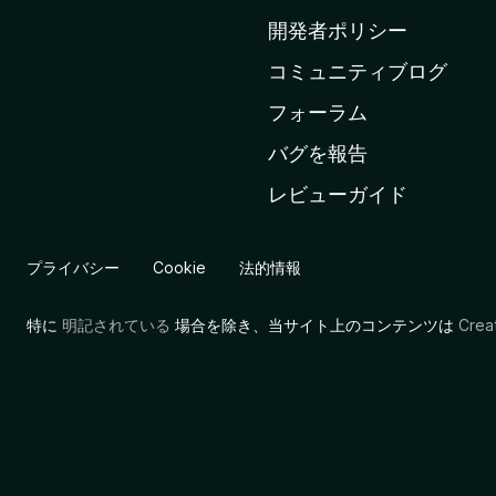
ム
開発者ポリシー
ペ
コミュニティブログ
ー
ジ
フォーラム
へ
バグを報告
レビューガイド
プライバシー
Cookie
法的情報
特に
明記されている
場合を除き、当サイト上のコンテンツは
Cre