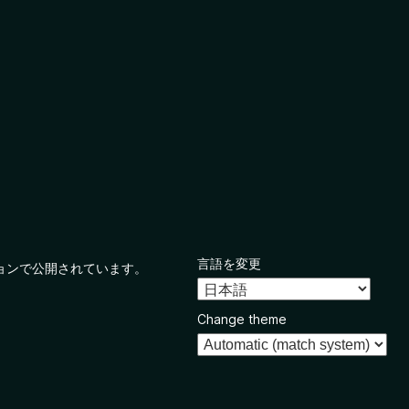
言語を変更
ョンで公開されています。
Change theme