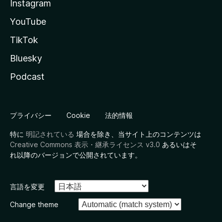
Instagram
YouTube
TikTok
Bluesky
Podcast
プライバシー
Cookie
法的情報
特に
明記されている
場合を除き、当サイト上のコンテンツは
Creative Commons 表示・継承ライセンス v3.0
あるいはそ
れ以降のバージョンで公開されています。
言語を変更
Change theme