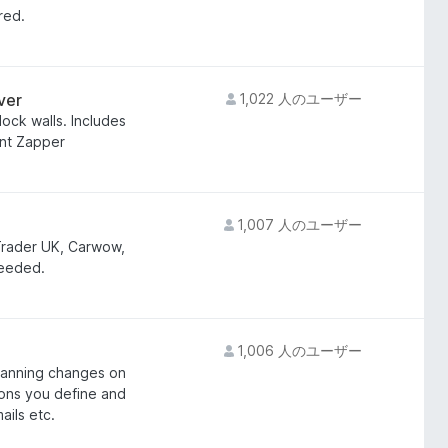
red.
ver
1,022 人のユーザー
ock walls. Includes
nt Zapper
1,007 人のユーザー
Trader UK, Carwow,
needed.
1,006 人のユーザー
canning changes on
ons you define and
ails etc.