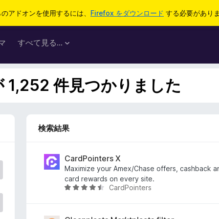
らのアドオンを使用するには、
Firefox をダウンロード
する必要があり
マ
すべて見る...
が 1,252 件見つかりました
検索結果
CardPointers X
Maximize your Amex/Chase offers, cashback and
card rewards on every site.
CardPointers
5
段
階