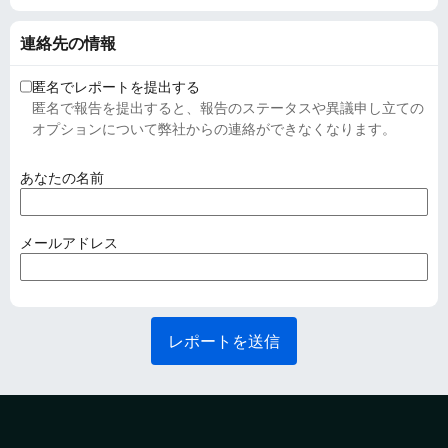
連絡先の情報
匿名でレポートを提出する
匿名で報告を提出すると、報告のステータスや異議申し立ての
オプションについて弊社からの連絡ができなくなります。
(
あなたの名前
必
須
)
(
メールアドレス
必
須
)
レポートを送信