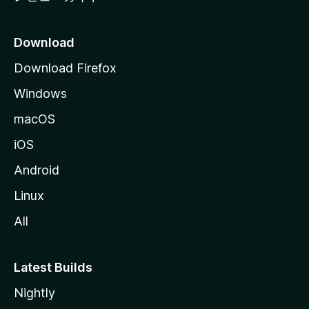
Download
Download Firefox
Windows
macOS
iOS
Android
Linux
All
Latest Builds
Nightly