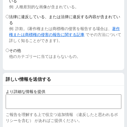
いる
例: 人種差別的な画像が含まれている。
法律に違反している、または法律に違反する内容が含まれてい
る
例: 詐欺。(著作権または商標権の侵害を報告する場合は、
著作
権または商標権の侵害の報告に関する記事
でその方法について
詳しく知ることができます)。
その他
他のカテゴリーに当てはまらないもの。
詳しい情報を送信する
より詳細な情報を提供
ご報告を理解する上で役立つ追加情報 （違反したと思われるポ
リシーを含む） があればご提供ください。