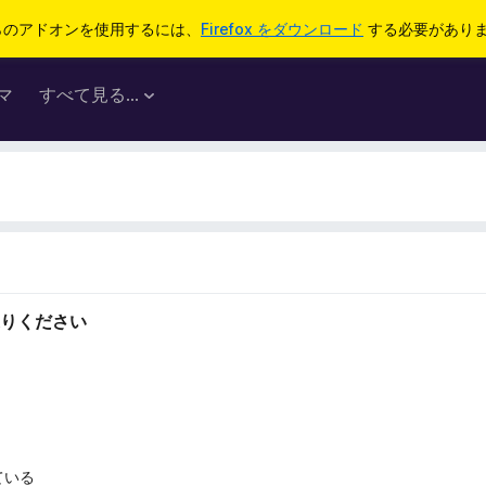
らのアドオンを使用するには、
Firefox をダウンロード
する必要があり
マ
すべて見る...
りください
ている