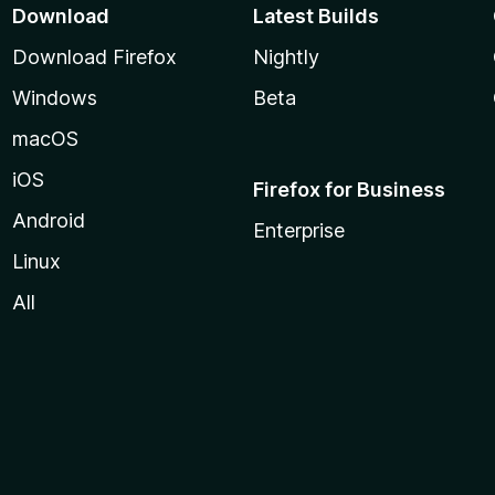
Download
Latest Builds
Download Firefox
Nightly
Windows
Beta
macOS
iOS
Firefox for Business
Android
Enterprise
Linux
All