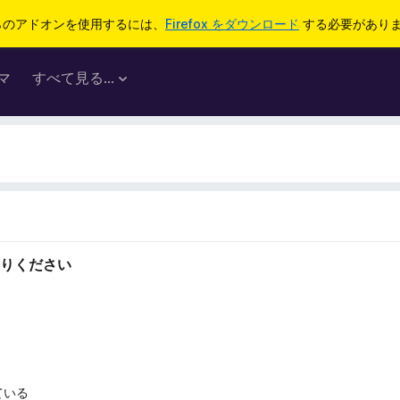
らのアドオンを使用するには、
Firefox をダウンロード
する必要があり
マ
すべて見る...
りください
ている