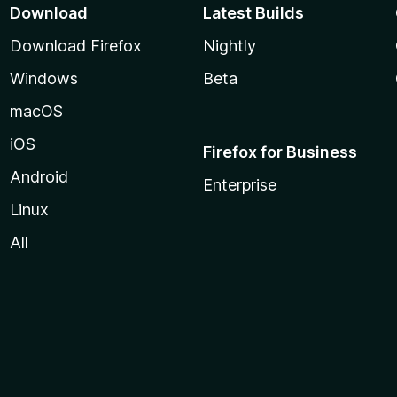
Download
Latest Builds
Download Firefox
Nightly
Windows
Beta
macOS
iOS
Firefox for Business
Android
Enterprise
Linux
All