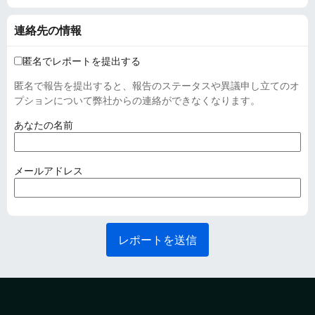
連絡先の情報
匿名でレポートを提出する
匿名で報告を提出すると、報告のステータスや異議申し立てのオ
プションについて弊社からの連絡ができなくなります。
(
あなたの名前
必
須
)
(
メールアドレス
必
須
)
レポートを送信