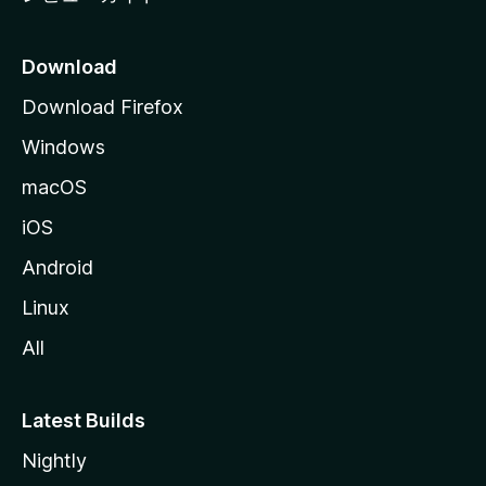
Download
Download Firefox
Windows
macOS
iOS
Android
Linux
All
Latest Builds
Nightly