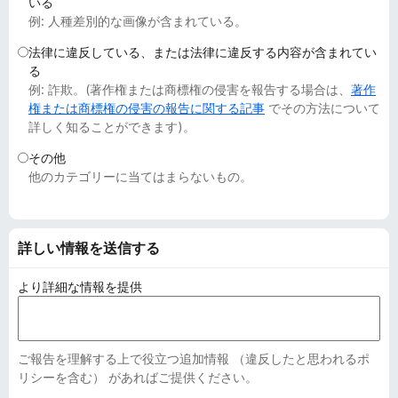
いる
例: 人種差別的な画像が含まれている。
法律に違反している、または法律に違反する内容が含まれてい
る
例: 詐欺。(著作権または商標権の侵害を報告する場合は、
著作
権または商標権の侵害の報告に関する記事
でその方法について
詳しく知ることができます)。
その他
他のカテゴリーに当てはまらないもの。
詳しい情報を送信する
より詳細な情報を提供
ご報告を理解する上で役立つ追加情報 （違反したと思われるポ
リシーを含む） があればご提供ください。