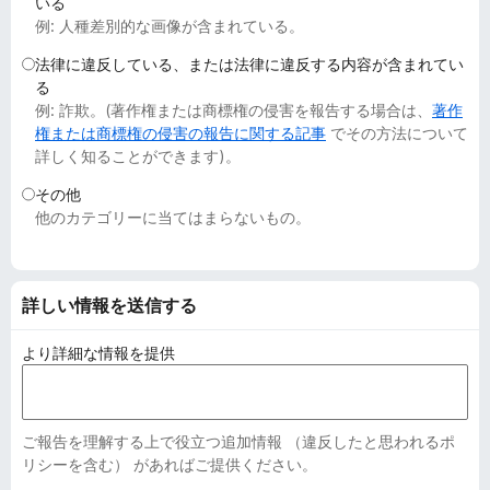
いる
例: 人種差別的な画像が含まれている。
法律に違反している、または法律に違反する内容が含まれてい
る
例: 詐欺。(著作権または商標権の侵害を報告する場合は、
著作
権または商標権の侵害の報告に関する記事
でその方法について
詳しく知ることができます)。
その他
他のカテゴリーに当てはまらないもの。
詳しい情報を送信する
より詳細な情報を提供
ご報告を理解する上で役立つ追加情報 （違反したと思われるポ
リシーを含む） があればご提供ください。