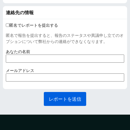
連絡先の情報
匿名でレポートを提出する
匿名で報告を提出すると、報告のステータスや異議申し立てのオ
プションについて弊社からの連絡ができなくなります。
(
あなたの名前
必
須
)
(
メールアドレス
必
須
)
レポートを送信