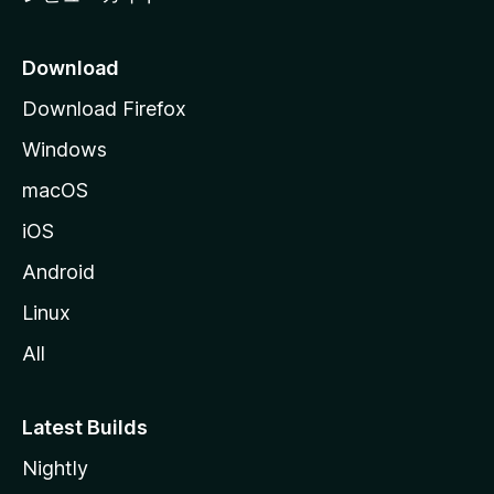
Download
Download Firefox
Windows
macOS
iOS
Android
Linux
All
Latest Builds
Nightly