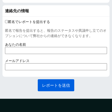
連絡先の情報
匿名でレポートを提出する
匿名で報告を提出すると、報告のステータスや異議申し立てのオ
プションについて弊社からの連絡ができなくなります。
(
あなたの名前
必
須
)
(
メールアドレス
必
須
)
レポートを送信