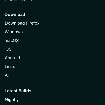
Download
Download Firefox
Windows
macOS
iOS
Android
Linux
All
Latest Builds
Nightly