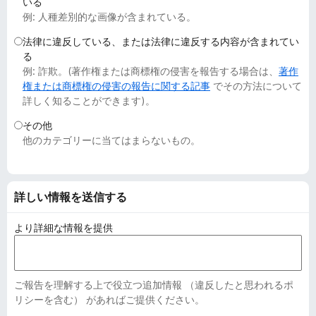
いる
例: 人種差別的な画像が含まれている。
法律に違反している、または法律に違反する内容が含まれてい
る
例: 詐欺。(著作権または商標権の侵害を報告する場合は、
著作
権または商標権の侵害の報告に関する記事
でその方法について
詳しく知ることができます)。
その他
他のカテゴリーに当てはまらないもの。
詳しい情報を送信する
より詳細な情報を提供
ご報告を理解する上で役立つ追加情報 （違反したと思われるポ
リシーを含む） があればご提供ください。