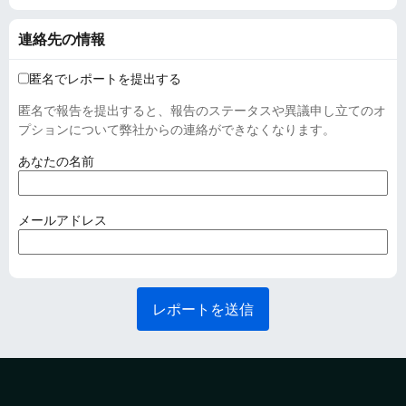
連絡先の情報
匿名でレポートを提出する
匿名で報告を提出すると、報告のステータスや異議申し立てのオ
プションについて弊社からの連絡ができなくなります。
(
あなたの名前
必
須
)
(
メールアドレス
必
須
)
レポートを送信