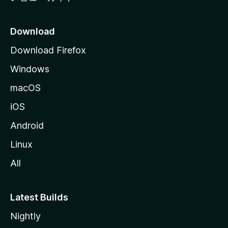
Download
Download Firefox
Windows
macOS
iOS
Android
Linux
All
Latest Builds
Nightly