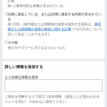
いる
例: 人種差別的な画像が含まれている。
法律に違反している、または法律に違反する内容が含まれてい
る
例: 詐欺。(著作権または商標権の侵害を報告する場合は、
著作
権または商標権の侵害の報告に関する記事
でその方法について
詳しく知ることができます)。
その他
他のカテゴリーに当てはまらないもの。
詳しい情報を送信する
より詳細な情報を提供
ご報告を理解する上で役立つ追加情報 （違反したと思われるポ
リシーを含む） があればご提供ください。