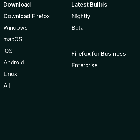
Download
Latest Builds
Download Firefox
Nightly
Windows
Beta
macOS
iOS
Firefox for Business
Android
Enterprise
Linux
All