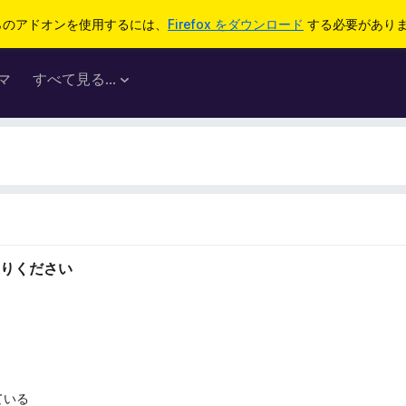
らのアドオンを使用するには、
Firefox をダウンロード
する必要があり
マ
すべて見る...
りください
ている