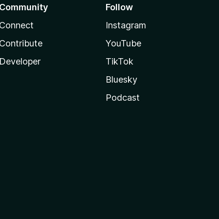
Community
Follow
Connect
Instagram
Contribute
YouTube
Developer
TikTok
Bluesky
Podcast