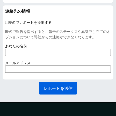
連絡先の情報
匿名でレポートを提出する
匿名で報告を提出すると、報告のステータスや異議申し立てのオ
プションについて弊社からの連絡ができなくなります。
(
あなたの名前
必
須
)
(
メールアドレス
必
須
)
レポートを送信