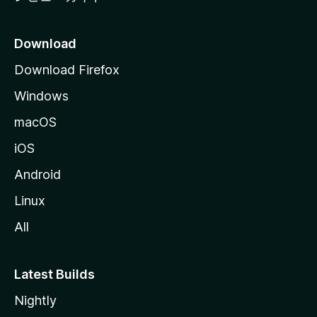
Download
Download Firefox
Windows
macOS
iOS
Android
Linux
All
Latest Builds
Nightly