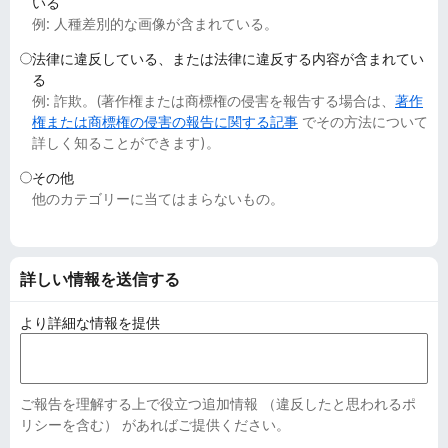
いる
例: 人種差別的な画像が含まれている。
法律に違反している、または法律に違反する内容が含まれてい
る
例: 詐欺。(著作権または商標権の侵害を報告する場合は、
著作
権または商標権の侵害の報告に関する記事
でその方法について
詳しく知ることができます)。
その他
他のカテゴリーに当てはまらないもの。
詳しい情報を送信する
より詳細な情報を提供
ご報告を理解する上で役立つ追加情報 （違反したと思われるポ
リシーを含む） があればご提供ください。