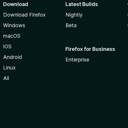
Download
Latest Builds
Download Firefox
Nightly
Windows
Beta
macOS
iOS
Firefox for Business
Android
Enterprise
Linux
All