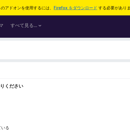
らのアドオンを使用するには、
Firefox をダウンロード
する必要があり
マ
すべて見る...
りください
ている