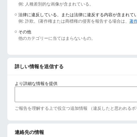
例: 人種差別的な画像が含まれている。
法律に違反している、または法律に違反する内容が含まれて
例: 詐欺。(著作権または商標権の侵害を報告する場合は、
著
その他
他のカテゴリーに当てはまらないもの。
詳しい情報を送信する
より詳細な情報を提供
ご報告を理解する上で役立つ追加情報 （違反したと思われるポ
連絡先の情報