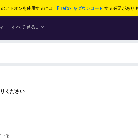
らのアドオンを使用するには、
Firefox をダウンロード
する必要があり
マ
すべて見る...
りください
ている