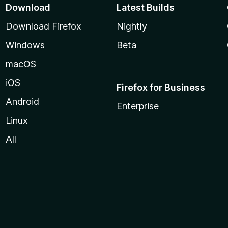
Download
Latest Builds
Download Firefox
Nightly
Windows
Beta
macOS
iOS
Firefox for Business
Android
Enterprise
Linux
All