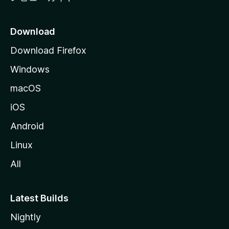
Download
Download Firefox
Windows
macOS
iOS
Android
Linux
All
Latest Builds
Nightly