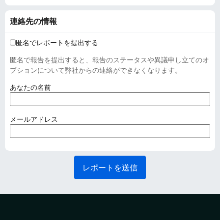
連絡先の情報
匿名でレポートを提出する
匿名で報告を提出すると、報告のステータスや異議申し立てのオ
プションについて弊社からの連絡ができなくなります。
(
あなたの名前
必
須
)
(
メールアドレス
必
須
)
レポートを送信