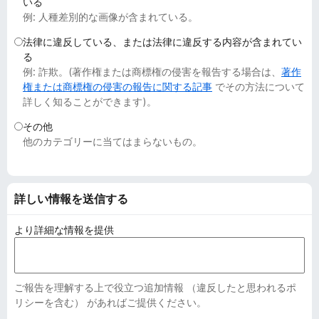
いる
例: 人種差別的な画像が含まれている。
法律に違反している、または法律に違反する内容が含まれてい
る
例: 詐欺。(著作権または商標権の侵害を報告する場合は、
著作
権または商標権の侵害の報告に関する記事
でその方法について
詳しく知ることができます)。
その他
他のカテゴリーに当てはまらないもの。
詳しい情報を送信する
より詳細な情報を提供
ご報告を理解する上で役立つ追加情報 （違反したと思われるポ
リシーを含む） があればご提供ください。