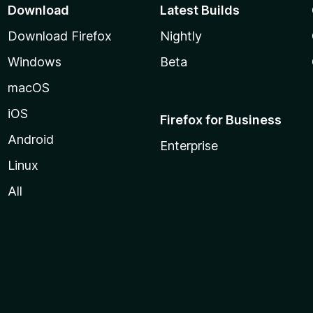
Download
Latest Builds
Download Firefox
Nightly
Windows
Beta
macOS
iOS
Firefox for Business
Android
Enterprise
Linux
All