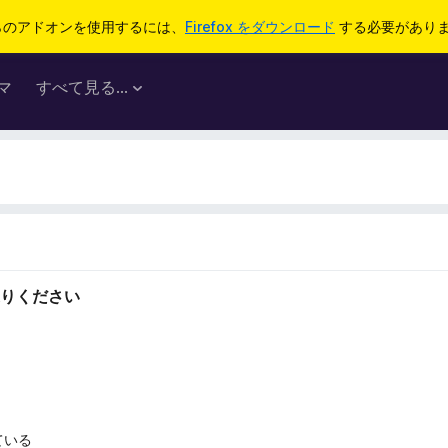
らのアドオンを使用するには、
Firefox をダウンロード
する必要があり
マ
すべて見る...
りください
ている